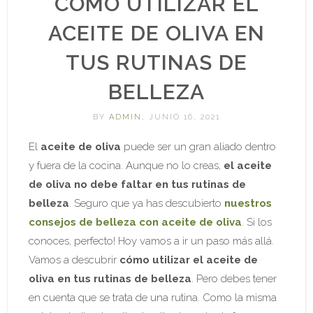
CÓMO UTILIZAR EL
ACEITE DE OLIVA EN
TUS RUTINAS DE
BELLEZA
BY
ADMIN
, JUNIO 16, 2021
El
aceite de oliva
puede ser un gran aliado dentro
y fuera de la cocina. Aunque no lo creas,
el aceite
de oliva no debe faltar en tus rutinas de
belleza
. Seguro que ya has descubierto
nuestros
consejos de belleza con aceite de oliva
. Si los
conoces, perfecto! Hoy vamos a ir un paso más allá.
Vamos a descubrir
cómo utilizar el aceite de
oliva en tus rutinas de belleza
. Pero debes tener
en cuenta que se trata de una rutina. Como la misma