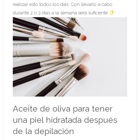
realizar esto todos los días. Con llevarlo a cabo
durante 2 o 3 días a la semana será suficiente
Aceite de oliva para tener
una piel hidratada después
de la depilación