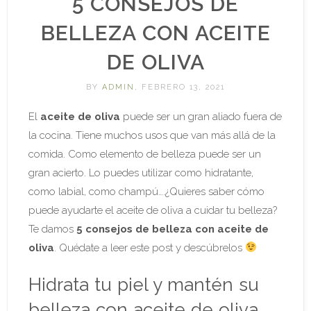
5 CONSEJOS DE
BELLEZA CON ACEITE
DE OLIVA
BY
ADMIN
, FEBRERO 13, 2021
El
aceite de oliva
puede ser un gran aliado fuera de
la cocina. Tiene muchos usos que van más allá de la
comida. Como elemento de belleza puede ser un
gran acierto. Lo puedes utilizar como hidratante,
como labial, como champú….¿Quieres saber cómo
puede ayudarte el aceite de oliva a cuidar tu belleza?
Te damos
5 consejos de belleza con aceite de
oliva
. Quédate a leer este post y descúbrelos
Hidrata tu piel y mantén su
belleza con aceite de oliva