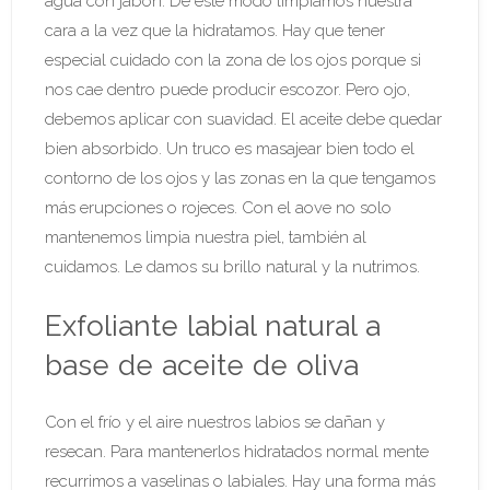
agua con jabón. De este modo limpiamos nuestra
cara a la vez que la hidratamos. Hay que tener
especial cuidado con la zona de los ojos porque si
nos cae dentro puede producir escozor. Pero ojo,
debemos aplicar con suavidad. El aceite debe quedar
bien absorbido. Un truco es masajear bien todo el
contorno de los ojos y las zonas en la que tengamos
más erupciones o rojeces. Con el aove no solo
mantenemos limpia nuestra piel, también al
cuidamos. Le damos su brillo natural y la nutrimos.
Exfoliante labial natural a
base de aceite de oliva
Con el frío y el aire nuestros labios se dañan y
resecan. Para mantenerlos hidratados normal mente
recurrimos a vaselinas o labiales. Hay una forma más